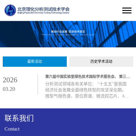
最新活动
历史学术活动
第六届中国实验室绿色技术国际学术报告会、 第三届山东实验室建设论坛暨展览会
2026
分析测试领域各有关单位： “十五五”是我国
03.20
经济社会发展全面绿色转型的攻坚深化期。
微型气相色谱、原位质谱、微流控芯片、AI
驱动的自动化分析平台等绿色分析技术作为
科技创新的“先行官”与产业低碳升级的“催化
剂”，其突破与应用至
联系我们
Contact