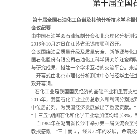
第十届全国
第十届全国石油化工色谱及其他分析技术学术报
会议纪要
由中国石油学会石油炼制分会和北京理化分析测
2016年10月27日在江苏省无锡市顺利召开。
会议围绕油品质量升级及质量安全、新能源与化
国石化股份有限公司石油化工科学研究院汪燮卿
与研究成果，搭建一个学术互动的交流平台。来自
开幕式由北京市理化分析测试中心张经华主任主
致开幕词。
石化工业是我国国民经济的基础产业和重要支柱
2015年，我国石化工业业务总收入和利润分别达到
中位居前列，为我国经济发展做出了重要贡献。“
“十三五”期间石化和化学工业增加值均增长8%，销
自1984年在湖南省长沙市举办第一届交流会至
教授感慨：“三十而立，经过32年的发展，色谱