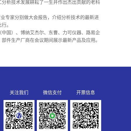
工分析技术发展耕耘了一生并作出杰出贡献的老科
业专家分别做大会报告，介绍分析技术的最新进
此行。
（中国）、博纳艾杰尔、东曹、力可仪器、路易企
、部件生产厂商在会议期间展示最新产品及应用。
关注我们
微信支付
开票信息