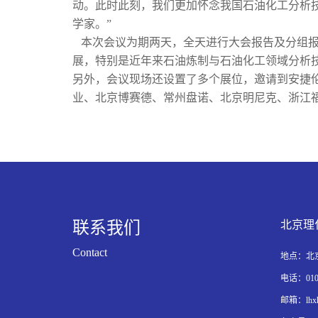
动。此时此刻，我们更加怀念我国石油化工分析
学家。”
本次会议为期两天，全天进行大会报告及分组报
展，特别是近年来石油炼制与石油化工领域分析
另外，会议现场还设置了多个展位，邀请到安捷
业、北京博赛德、常州盘诺、北京明尼克、浙江
联系我们
北京理
Contact
地点：北京
电话：010-6
邮箱：lhxh