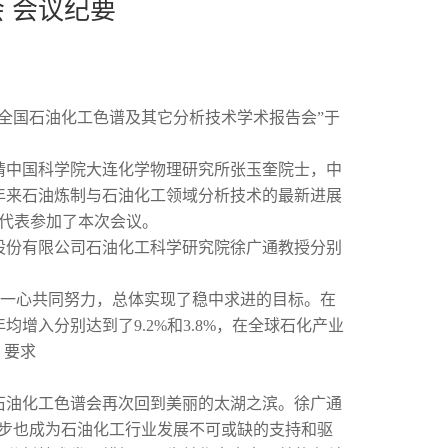
 会议纪要
全国石油化工色谱及其它分析技术学术报告会”于
请中国科学院大连化学物理研究所张玉奎院士，中
年来石油炼制与石油化工领域分析技术的最新进展
商代表参加了本次会议。
股份有限公司石油化工科学研究院徐广通教授分别
下一心共同努力，总体实现了稳中求进的目标。在
均增入分别达到了9.2%和3.8%，在全球石化产业
》要求
石油化工色谱会再次回到美丽的太湖之滨。徐广通
进步也成为石油化工行业发展不可或缺的支持和驱