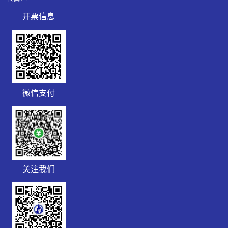
开票信息
R7HPRK
微信支付
关注我们