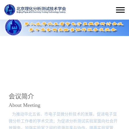
会议简介
About Meeting
为推动华北五省、市电子显微分析技术的发展，促进电子显
微分析工作者的学术交流；为促进分析测试实验室面向社会开
放服务，加强实验室之间的资源共享与协作，提高实验室管理