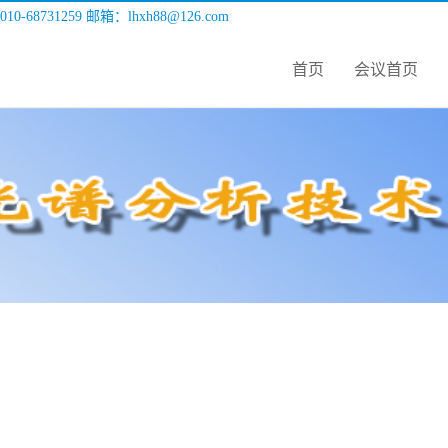
010-68731259 邮箱：lhxh88@126.com
首页
会议首页