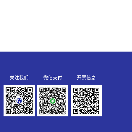
关注我们
微信支付
开票信息
R7HPRK