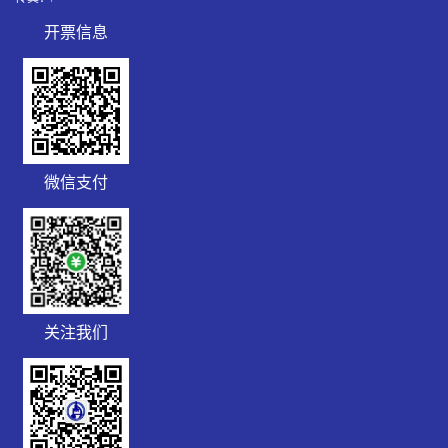
开票信息
R7HPRK
微信支付
关注我们