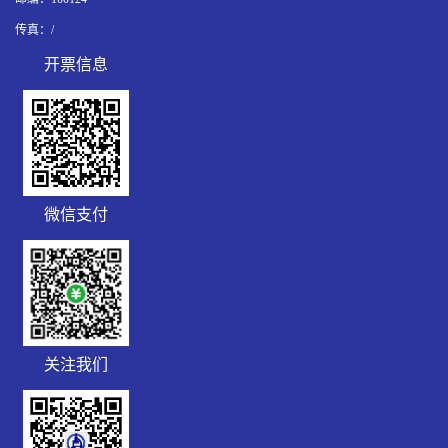
传真：/
开票信息
R7HPRK
微信支付
关注我们